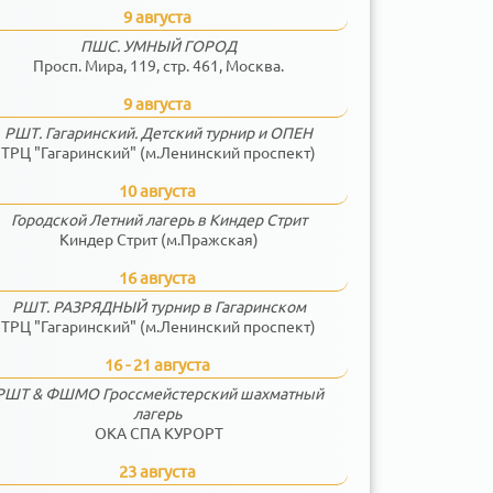
9 августа
ПШС. УМНЫЙ ГОРОД
Просп. Мира, 119, стр. 461, Москва.
9 августа
РШТ. Гагаринский. Детский турнир и ОПЕН
ТРЦ "Гагаринский" (м.Ленинский проспект)
10 августа
Городской Летний лагерь в Киндер Стрит
Киндер Стрит (м.Пражская)
16 августа
РШТ. РАЗРЯДНЫЙ турнир в Гагаринском
ТРЦ "Гагаринский" (м.Ленинский проспект)
16 - 21 августа
РШТ & ФШМО Гроссмейстерский шахматный
лагерь
ОКА СПА КУРОРТ
23 августа