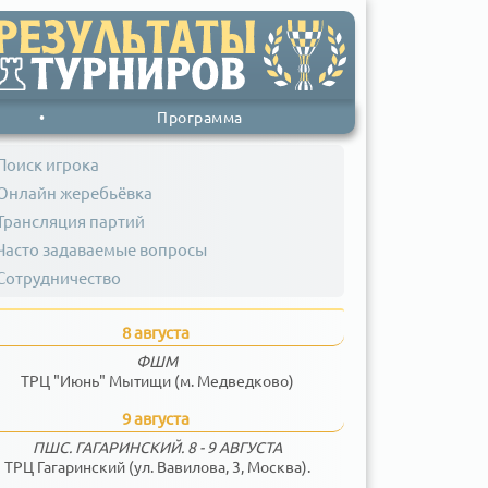
•
Программа
Поиск игрока
Онлайн жеребьёвка
Трансляция партий
Часто задаваемые вопросы
Сотрудничество
8 августа
ФШМ
ТРЦ "Июнь" Мытищи (м. Медведково)
9 августа
ПШС. ГАГАРИНСКИЙ. 8 - 9 АВГУСТА
ТРЦ Гагаринский (ул. Вавилова, 3, Москва).