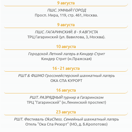
9 августа
ПШС. УМНЫЙ ГОРОД
Просп. Мира, 119, стр. 461, Москва.
9 августа
ПШС. ГАГАРИНСКИЙ. 8 - 9 АВГУСТА
ТРЦ Гагаринский (ул. Вавилова, 3, Москва).
10 августа
Городской Летний лагерь в Киндер Стрит
Киндер Стрит (м.Пражская)
16 - 21 августа
РШТ & ФШМО Гроссмейстерский шахматный лагерь
ОКА СПА КУРОРТ
16 августа
РШТ. РАЗРЯДНЫЙ турнир в Гагаринском
ТРЦ "Гагаринский" (м.Ленинский проспект)
23 августа
РШТ. Фестиваль OkaChess. Семейный шахматный лагерь
Отель "Ока Спа Резорт" (МО, д. Б.Кропотово)