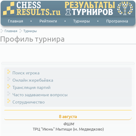
Главная
•
Рейтинги
•
Турниры
•
Программа
Главная
Турниры
Профиль турнира
Поиск игрока
Онлайн жеребьёвка
Трансляция партий
Часто задаваемые вопросы
Сотрудничество
8 августа
ФШМ
ТРЦ "Июнь" Мытищи (м. Медведково)