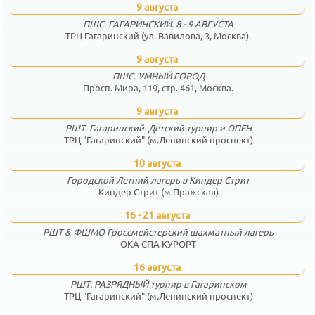
9 августа
ПШС. ГАГАРИНСКИЙ. 8 - 9 АВГУСТА
ТРЦ Гагаринский (ул. Вавилова, 3, Москва).
9 августа
ПШС. УМНЫЙ ГОРОД
Просп. Мира, 119, стр. 461, Москва.
9 августа
РШТ. Гагаринский. Детский турнир и ОПЕН
ТРЦ "Гагаринский" (м.Ленинский проспект)
10 августа
Городской Летний лагерь в Киндер Стрит
Киндер Стрит (м.Пражская)
16 - 21 августа
РШТ & ФШМО Гроссмейстерский шахматный лагерь
ОКА СПА КУРОРТ
16 августа
РШТ. РАЗРЯДНЫЙ турнир в Гагаринском
ТРЦ "Гагаринский" (м.Ленинский проспект)