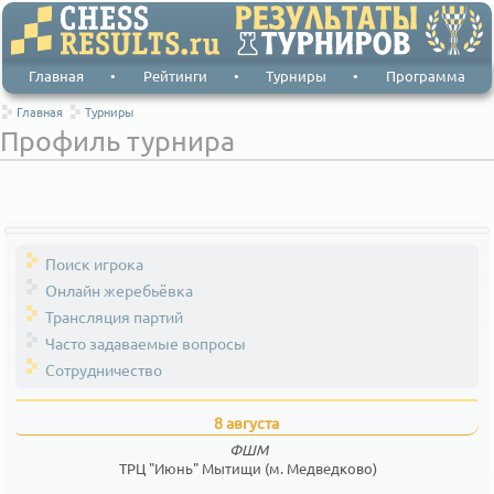
Главная
•
Рейтинги
•
Турниры
•
Программа
Главная
Турниры
Профиль турнира
Поиск игрока
Онлайн жеребьёвка
Трансляция партий
Часто задаваемые вопросы
Сотрудничество
8 августа
ФШМ
ТРЦ "Июнь" Мытищи (м. Медведково)