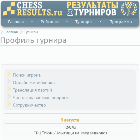
Главная
•
Рейтинги
•
Турниры
•
Программа
Главная
Турниры
Профиль турнира
Поиск игрока
Онлайн жеребьёвка
Трансляция партий
Часто задаваемые вопросы
Сотрудничество
9 августа
ФШМ
ТРЦ "Июнь" Мытищи (м. Медведково)