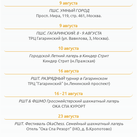
9 августа
ПШС. УМНЫЙ ГОРОД
Просп. Мира, 119, стр. 461, Москва.
9 августа
ПШС. ГАГАРИНСКИЙ. 8 - 9 АВГУСТА
ТРЦ Гагаринский (ул. Вавилова, 3, Москва).
10 августа
Городской Летний лагерь в Киндер Стрит
Киндер Стрит (м.Пражская)
16 августа
РШТ. РАЗРЯДНЫЙ турнир в Гагаринском
ТРЦ "Гагаринский" (м.Ленинский проспект)
16 - 21 августа
РШТ & ФШМО Гроссмейстерский шахматный лагерь
ОКА СПА КУРОРТ
23 августа
РШТ. Фестиваль OkaChess. Семейный шахматный лагерь
Отель "Ока Спа Резорт" (МО, д. Б.Кропотово)