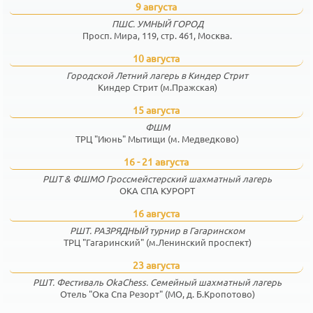
9 августа
ПШС. УМНЫЙ ГОРОД
Просп. Мира, 119, стр. 461, Москва.
10 августа
Городской Летний лагерь в Киндер Стрит
Киндер Стрит (м.Пражская)
15 августа
ФШМ
ТРЦ "Июнь" Мытищи (м. Медведково)
16 - 21 августа
РШТ & ФШМО Гроссмейстерский шахматный лагерь
ОКА СПА КУРОРТ
16 августа
РШТ. РАЗРЯДНЫЙ турнир в Гагаринском
ТРЦ "Гагаринский" (м.Ленинский проспект)
23 августа
РШТ. Фестиваль OkaChess. Семейный шахматный лагерь
Отель "Ока Спа Резорт" (МО, д. Б.Кропотово)