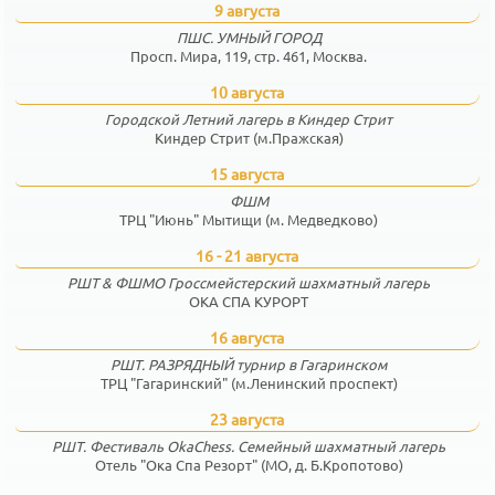
9 августа
ПШС. УМНЫЙ ГОРОД
Просп. Мира, 119, стр. 461, Москва.
10 августа
Городской Летний лагерь в Киндер Стрит
Киндер Стрит (м.Пражская)
15 августа
ФШМ
ТРЦ "Июнь" Мытищи (м. Медведково)
16 - 21 августа
РШТ & ФШМО Гроссмейстерский шахматный лагерь
ОКА СПА КУРОРТ
16 августа
РШТ. РАЗРЯДНЫЙ турнир в Гагаринском
ТРЦ "Гагаринский" (м.Ленинский проспект)
23 августа
РШТ. Фестиваль OkaChess. Семейный шахматный лагерь
Отель "Ока Спа Резорт" (МО, д. Б.Кропотово)