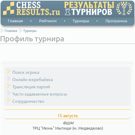
Главная
•
Рейтинги
•
Турниры
•
Программа
Главная
Турниры
Профиль турнира
Поиск игрока
Онлайн жеребьёвка
Трансляция партий
Часто задаваемые вопросы
Сотрудничество
15 августа
ФШМ
ТРЦ "Июнь" Мытищи (м. Медведково)