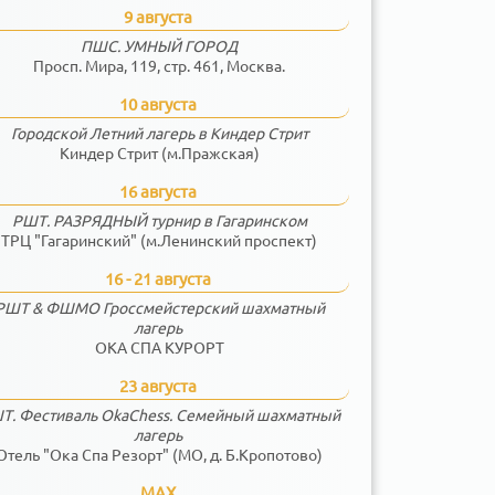
9 августа
ПШС. УМНЫЙ ГОРОД
Просп. Мира, 119, стр. 461, Москва.
10 августа
Городской Летний лагерь в Киндер Стрит
Киндер Стрит (м.Пражская)
16 августа
РШТ. РАЗРЯДНЫЙ турнир в Гагаринском
ТРЦ "Гагаринский" (м.Ленинский проспект)
16 - 21 августа
РШТ & ФШМО Гроссмейстерский шахматный
лагерь
ОКА СПА КУРОРТ
23 августа
Т. Фестиваль OkaChess. Семейный шахматный
лагерь
Отель "Ока Спа Резорт" (МО, д. Б.Кропотово)
MAX