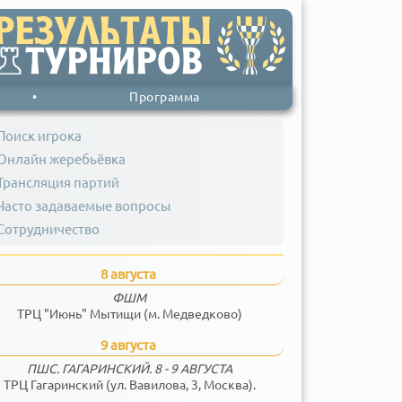
•
Программа
Поиск игрока
Онлайн жеребьёвка
Трансляция партий
Часто задаваемые вопросы
Сотрудничество
8 августа
ФШМ
ТРЦ "Июнь" Мытищи (м. Медведково)
9 августа
ПШС. ГАГАРИНСКИЙ. 8 - 9 АВГУСТА
ТРЦ Гагаринский (ул. Вавилова, 3, Москва).