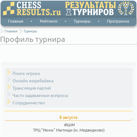
Главная
•
Рейтинги
•
Турниры
•
Программа
Главная
Турниры
Профиль турнира
Поиск игрока
Онлайн жеребьёвка
Трансляция партий
Часто задаваемые вопросы
Сотрудничество
8 августа
ФШМ
ТРЦ "Июнь" Мытищи (м. Медведково)