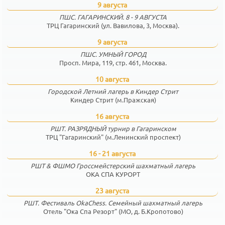
9 августа
ПШС. ГАГАРИНСКИЙ. 8 - 9 АВГУСТА
ТРЦ Гагаринский (ул. Вавилова, 3, Москва).
9 августа
ПШС. УМНЫЙ ГОРОД
Просп. Мира, 119, стр. 461, Москва.
10 августа
Городской Летний лагерь в Киндер Стрит
Киндер Стрит (м.Пражская)
16 августа
РШТ. РАЗРЯДНЫЙ турнир в Гагаринском
ТРЦ "Гагаринский" (м.Ленинский проспект)
16 - 21 августа
РШТ & ФШМО Гроссмейстерский шахматный лагерь
ОКА СПА КУРОРТ
23 августа
РШТ. Фестиваль OkaChess. Семейный шахматный лагерь
Отель "Ока Спа Резорт" (МО, д. Б.Кропотово)