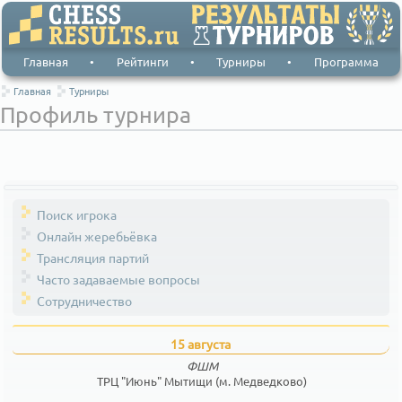
Главная
•
Рейтинги
•
Турниры
•
Программа
Главная
Турниры
Профиль турнира
Поиск игрока
Онлайн жеребьёвка
Трансляция партий
Часто задаваемые вопросы
Сотрудничество
15 августа
ФШМ
ТРЦ "Июнь" Мытищи (м. Медведково)