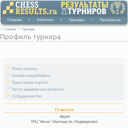
Главная
•
Рейтинги
•
Турниры
•
Программа
Главная
Турниры
Профиль турнира
Поиск игрока
Онлайн жеребьёвка
Трансляция партий
Часто задаваемые вопросы
Сотрудничество
15 августа
ФШМ
ТРЦ "Июнь" Мытищи (м. Медведково)