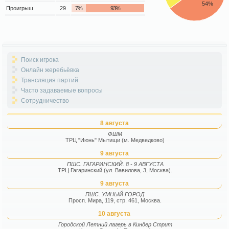
54%
Проигрыш
29
7%
93%
Поиск игрока
Онлайн жеребьёвка
Трансляция партий
Часто задаваемые вопросы
Сотрудничество
8 августа
ФШМ
ТРЦ "Июнь" Мытищи (м. Медведково)
9 августа
ПШС. ГАГАРИНСКИЙ. 8 - 9 АВГУСТА
ТРЦ Гагаринский (ул. Вавилова, 3, Москва).
9 августа
ПШС. УМНЫЙ ГОРОД
Просп. Мира, 119, стр. 461, Москва.
10 августа
Городской Летний лагерь в Киндер Стрит