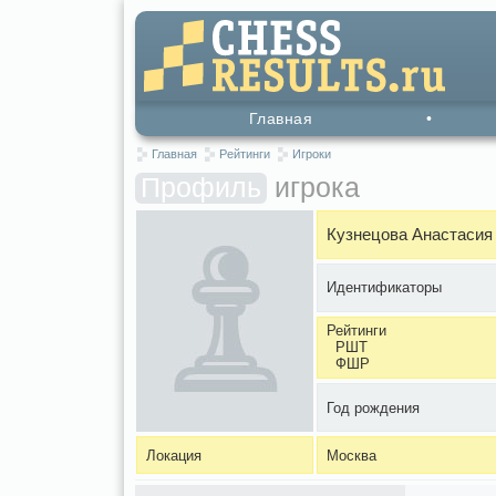
Главная
•
Главная
Рейтинги
Игроки
Профиль
игрока
Кузнецова Анастасия
Идентификаторы
Рейтинги
РШТ
ФШР
Год рождения
Локация
Москва