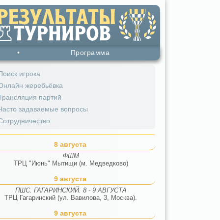
•
Программа
Поиск игрока
Онлайн жеребьёвка
Трансляция партий
Часто задаваемые вопросы
Сотрудничество
8 августа
ФШМ
ТРЦ "Июнь" Мытищи (м. Медведково)
9 августа
ПШС. ГАГАРИНСКИЙ. 8 - 9 АВГУСТА
ТРЦ Гагаринский (ул. Вавилова, 3, Москва).
9 августа