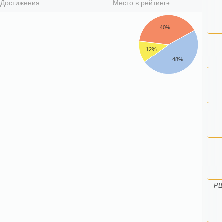
Достижения
Место в рейтинге
40%
12%
48%
РШ