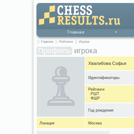
Главная
•
Главная
Рейтинги
Игроки
Профиль
игрока
Хвалибова Софья
Идентификаторы
Рейтинги
РШТ
ФШР
Год рождения
Локация
Москва