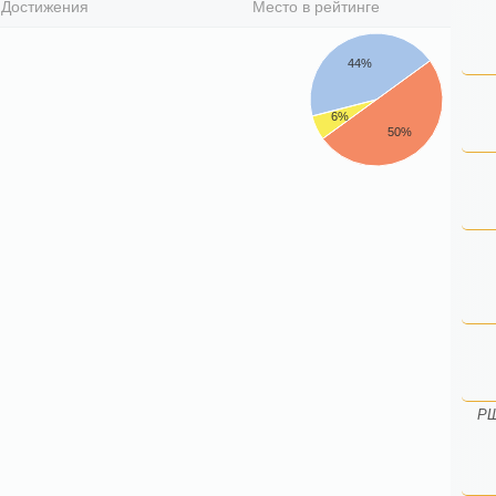
Достижения
Место в рейтинге
44%
6%
50%
РШ