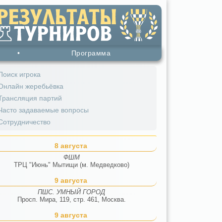
•
Программа
Поиск игрока
Онлайн жеребьёвка
Трансляция партий
Часто задаваемые вопросы
Сотрудничество
8 августа
ФШМ
ТРЦ "Июнь" Мытищи (м. Медведково)
9 августа
ПШС. УМНЫЙ ГОРОД
Просп. Мира, 119, стр. 461, Москва.
9 августа