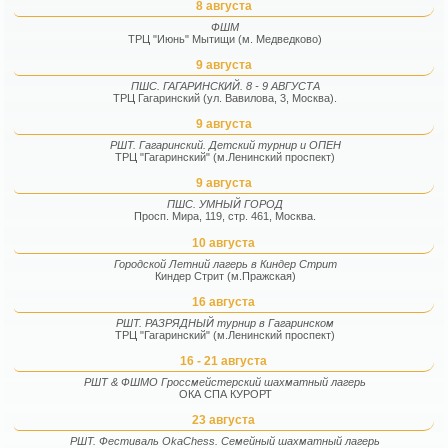
8 августа
ФШМ
ТРЦ "Июнь" Мытищи (м. Медведково)
9 августа
ПШС. ГАГАРИНСКИЙ. 8 - 9 АВГУСТА
ТРЦ Гагаринский (ул. Вавилова, 3, Москва).
9 августа
РШТ. Гагаринский. Детский турнир и ОПЕН
ТРЦ "Гагаринский" (м.Ленинский проспект)
9 августа
ПШС. УМНЫЙ ГОРОД
Просп. Мира, 119, стр. 461, Москва.
10 августа
Городской Летний лагерь в Киндер Стрит
Киндер Стрит (м.Пражская)
16 августа
РШТ. РАЗРЯДНЫЙ турнир в Гагаринском
ТРЦ "Гагаринский" (м.Ленинский проспект)
16 - 21 августа
РШТ & ФШМО Гроссмейстерский шахматный лагерь
ОКА СПА КУРОРТ
23 августа
РШТ. Фестиваль OkaChess. Семейный шахматный лагерь