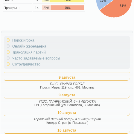
17%
61%
Проигрыш
14
21%
79%
Поиск игрока
Онлайн жеребьёвка
Трансляция партий
Часто задаваемые вопросы
Сотрудничество
9 августа
ПШС. УМНЫЙ ГОРОД
Просп. Мира, 119, стр. 461, Москва.
9 августа
ПШС. ГАГАРИНСКИЙ. 8 - 9 АВГУСТА
ТРЦ Гагаринский (ул. Вавилова, 3, Москва).
10 августа
Городской Летний лагерь в Киндер Стрит
Киндер Стрит (м.Пражская)
16 августа