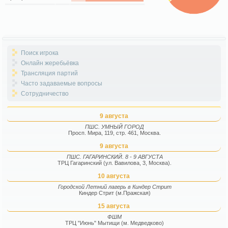
Поиск игрока
Онлайн жеребьёвка
Трансляция партий
Часто задаваемые вопросы
Сотрудничество
9 августа
ПШС. УМНЫЙ ГОРОД
Просп. Мира, 119, стр. 461, Москва.
9 августа
ПШС. ГАГАРИНСКИЙ. 8 - 9 АВГУСТА
ТРЦ Гагаринский (ул. Вавилова, 3, Москва).
10 августа
Городской Летний лагерь в Киндер Стрит
Киндер Стрит (м.Пражская)
15 августа
ФШМ
ТРЦ "Июнь" Мытищи (м. Медведково)