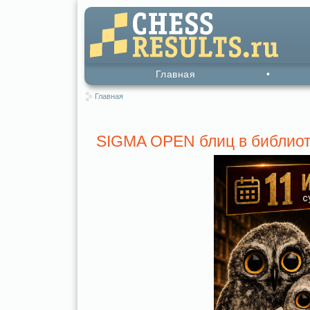
Главная
•
Главная
SIGMA OPEN блиц в библио