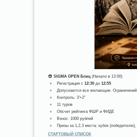
😎 SIGMA OPEN Блиц
(Начало в 13:00)
Регистрация с
12:30
до
12:55
Допускаются все желающие. Ограничений п
Контроль: 3'+2''
11 туров
Обсчет рейтинга ФШР и ФИДЕ
Взнос: 1000 рублей
Призы за 1,2,3 места: кубок (победителю)
СТАРТОВЫЙ СПИСОК