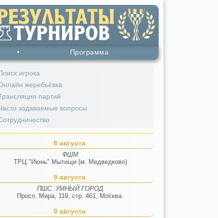
•
Программа
Поиск игрока
Онлайн жеребьёвка
Трансляция партий
Часто задаваемые вопросы
Сотрудничество
8 августа
ФШМ
ТРЦ "Июнь" Мытищи (м. Медведково)
9 августа
ПШС. УМНЫЙ ГОРОД
Просп. Мира, 119, стр. 461, Москва.
9 августа