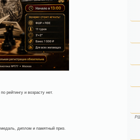
о рейтингу и возрасту нет.
РШ
, медаль, диплом и памятный приз.