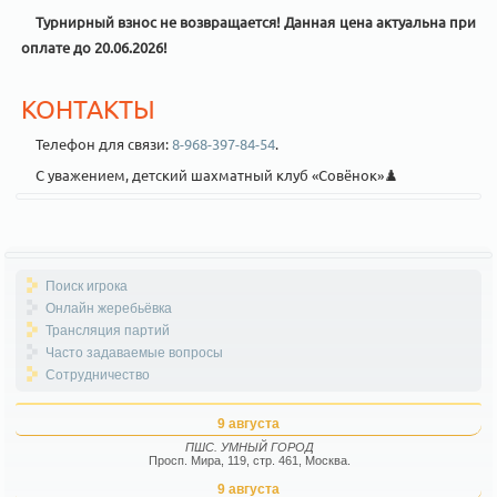
Турнирный взнос не возвращается! Данная цена актуальна при
оплате до 20.06.2026!
КОНТАКТЫ
Телефон для связи:
8-968-397-84-54
.
С уважением, детский шахматный клуб «Совёнок»♟️
Поиск игрока
Онлайн жеребьёвка
Трансляция партий
Часто задаваемые вопросы
Сотрудничество
9 августа
ПШС. УМНЫЙ ГОРОД
Просп. Мира, 119, стр. 461, Москва.
9 августа