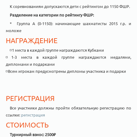
К соревнованиям допускаются дети с рейтингом до 1150 ФШР.
Разделение на категории по рейтингу ФШР:
* Группа А (0-1150): начинающие шахматисты 2015 г.р. и
моложе
НАГРАЖДЕНИЕ
◽️1 места в каждой группе награждаются Кубками
◽️1-3 места в каждой группе награждаются медалями,
дипломами и подарками
◽️Всем игрокам предусмотрены дипломы участника и подарки
РЕГИСТРАЦИЯ
Все участники должны пройти обязательную регистрацию по
ссылке:
регистрация
СТОИМОСТЬ
Турнирный взнос: 2500₽