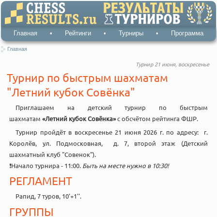
Главная
•
Рейтинги
•
Турниры
•
Программа
Главная
Турнир 21 июня, воскресенье
Турнир по быстрым шахматам
"Летний кубок Совёнка"
Приглашаем на детский турнир по быстрым
шахматам
«Летний кубок Совёнка»
с обсчётом рейтинга ФШР.
Турнир пройдёт в воскресенье 21 июня 2026 г. по адресу: г.
Королёв, ул. Подмосковная, д. 7, второй этаж (Детский
шахматный клуб "Совенок").
❗️Начало турнира - 11:00.
Быть на месте нужно в 10:30!
РЕГЛАМЕНТ
Рапид, 7 туров, 10'+1''.
ГРУППЫ