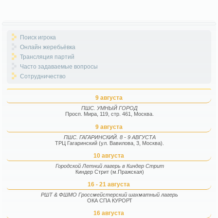
Поиск игрока
Онлайн жеребьёвка
Трансляция партий
Часто задаваемые вопросы
Сотрудничество
9 августа
ПШС. УМНЫЙ ГОРОД
Просп. Мира, 119, стр. 461, Москва.
9 августа
ПШС. ГАГАРИНСКИЙ. 8 - 9 АВГУСТА
ТРЦ Гагаринский (ул. Вавилова, 3, Москва).
10 августа
Городской Летний лагерь в Киндер Стрит
Киндер Стрит (м.Пражская)
16 - 21 августа
РШТ & ФШМО Гроссмейстерский шахматный лагерь
ОКА СПА КУРОРТ
16 августа