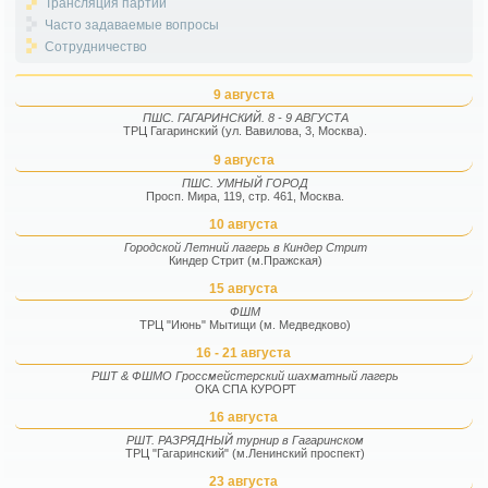
Трансляция партий
Часто задаваемые вопросы
Сотрудничество
9 августа
ПШС. ГАГАРИНСКИЙ. 8 - 9 АВГУСТА
ТРЦ Гагаринский (ул. Вавилова, 3, Москва).
9 августа
ПШС. УМНЫЙ ГОРОД
Просп. Мира, 119, стр. 461, Москва.
10 августа
Городской Летний лагерь в Киндер Стрит
Киндер Стрит (м.Пражская)
15 августа
ФШМ
ТРЦ "Июнь" Мытищи (м. Медведково)
16 - 21 августа
РШТ & ФШМО Гроссмейстерский шахматный лагерь
ОКА СПА КУРОРТ
16 августа
РШТ. РАЗРЯДНЫЙ турнир в Гагаринском
ТРЦ "Гагаринский" (м.Ленинский проспект)
23 августа