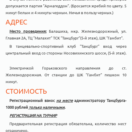
допускается партия "Армагеддон". (Бросается жребий по цвету. 5
минут белым и 4 минуты черным. Ничья в пользу черных.)
АДРЕС
Место проведения:
Балашиха, мкр. Железнодорожный, ул.
Главная 2А, ТЦ "Малахит" ТСК "Танцбург"(5-й этаж), ШК "Гамбит".
В танцевально-спортивный клуб "Танцбург" вход через
центральный вход со стороны Носовихинского шоссе, (5-й этаж).
Электричкой Горьковского направления до ст.
Железнодорожная. От станции до ШК "Гамбит" пешком 10
минут.
СТОИМОСТЬ
Регистрационный взнос
на месте
администратору Танцбурга-
1000 рублей
только наличными
.
РЕГИСТРАЦИЯ НА ТУРНИР
Предварительная регистрация обязательна, количество мест
ограничено.