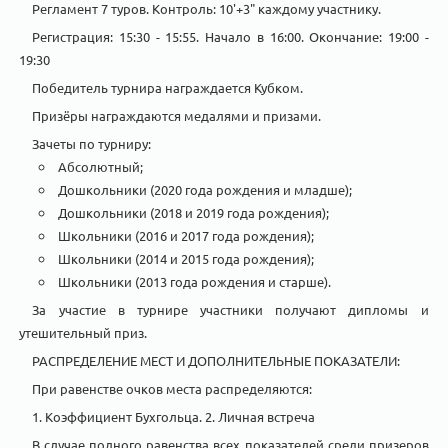
Регламент 7 туров. Контроль: 10'+3" каждому участнику.
Регистрация: 15:30 - 15:55. Начало в 16:00. Окончание: 19:00 -
19:30
Победитель турнира награждается Кубком.
Призёры награждаются медалями и призами.
Зачеты по турниру:
Абсолютный;
Дошкольники (2020 года рождения и младше);
Дошкольники (2018 и 2019 года рождения);
Школьники (2016 и 2017 года рождения);
Школьники (2014 и 2015 года рождения);
Школьники (2013 года рождения и старше).
За участие в турнире участники получают дипломы и
утешительный приз.
РАСПРЕДЕЛЕНИЕ МЕСТ И ДОПОЛНИТЕЛЬНЫЕ ПОКАЗАТЕЛИ:
При равенстве очков места распределяются:
1. Коэффициент Бухгольца. 2. Личная встреча
В случае полного равенства всех показателей среди призеров