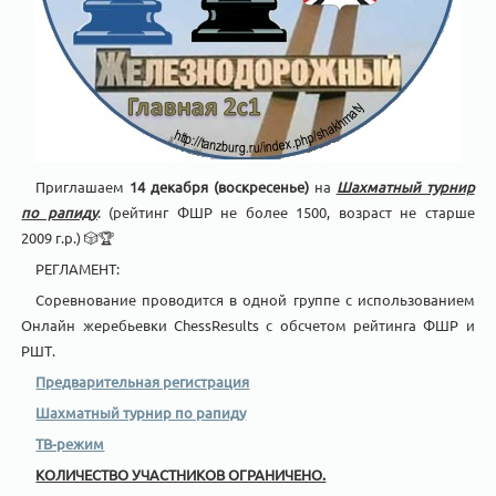
Приглашаем
14 декабря (воскресенье)
на
Шахматный турнир
по рапиду
. (рейтинг ФШР не более 1500, возраст не старше
2009 г.р.) 🎲🏆
РЕГЛАМЕНТ:
Соревнование проводится в одной группе с использованием
Онлайн жеребьевки ChessResults с обсчетом рейтинга ФШР и
РШТ.
Предварительная регистрация
Шахматный турнир по рапиду
ТВ-режим
КОЛИЧЕСТВО УЧАСТНИКОВ ОГРАНИЧЕНО.