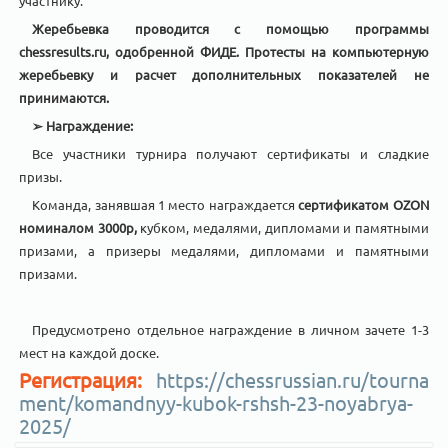
участнику.
Жеребьевка проводится с помощью программы
chessresults.ru, одобренной ФИДЕ. Протесты на компьютерную
жеребьевку и расчет дополнительных показателей не
принимаются.
➢
Награждение:
Все участники турнира получают сертификаты и сладкие
призы.
Команда, занявшая 1 место награждается
сертификатом OZON
номиналом 3000р,
кубком, медалями, дипломами и памятными
призами, а призеры медалями, дипломами и памятными
призами.
Предусмотрено отдельное награждение в личном зачете 1-3
мест на каждой доске.
Регистрация:
https://chessrussian.ru/tourna
ment/komandnyy-kubok-rshsh-23-noyabrya-
2025/