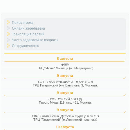
Поиск игрока
Онлайн жеребьёвка
Трансляция партий
Часто задаваемые вопросы
Сотрудничество
8 августа
ФШМ
ТРЦ "Июнь" Мытищи (м. Медведково)
9 августа
ПШС. ГАГАРИНСКИЙ. 8 - 9 АВГУСТА
ТРЦ Гагаринский (ул. Вавилова, 3, Москва).
9 августа
ПШС. УМНЫЙ ГОРОД
Просп. Мира, 119, стр. 461, Москва.
9 августа
РШТ. Гагаринский. Детский турнир и ОПЕН
ТРЦ "Гагаринский" (м.Ленинский проспект)
10 августа