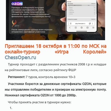
Приглашаем 18 октября в 11:00 по МСК на
онлайн-турнир «Игра Королей»
ChessOpen.ru
Турнир проходит с разделением участников 2008 г.р и младше
на рейтинговые лиги, согласно рейтингу ФШР
Регламент:
7 туров, контроль времени 10+3
Участники борются за денежные сертификаты OZON
, которые
мы отправляем победителям и призерам на электронную почту.
Номинал сертификата OZON от 1000 до 2000р.
Чтобы принять участие в турнире нужно: