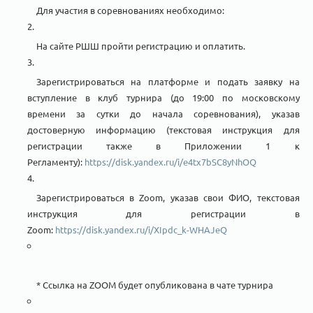
Для участия в соревнованиях необходимо:
На сайте РШШ пройти регистрацию и оплатить.
Зарегистрироваться на платформе и подать заявку на
вступление в клуб турнира (до 19:00 по московскому
времени за сутки до начала соревнования), указав
достоверную информацию (текстовая инструкция для
регистрации также в Приложении 1 к
Регламенту):
https://disk.yandex.ru/i/e4tx7bSC8yNhOQ
Зарегистрироваться в Zoom, указав свои ФИО, текстовая
инструкция для регистрации в
Zoom:
https://disk.yandex.ru/i/XIpdc_k-WHAJeQ
* Ссылка на ZOOM будет опубликована в чате турнира