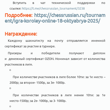
Вступить в чат технической поддержки по
ссылке:
https://t.me/chessrussian_tournament/3238
Подробнее:
https://chessrussian.ru/tournam
ent/igra-koroley-online-18-oktyabrya-2025/
Награждение:
Каждому шахматисту на почту отправляется именной
сертификат за участие в турнире.
Призеры и победители получают диплом
и денежный сертификат OZON. Номинал зависит от количества
участников в лиге.
При количестве участников в лиге более 10ти: за 1е место –
2000р; за второе- 1500р, за 3е- 1000р.
При количестве участников в лиге менее 10ти: за 1е
место-1500р; за 2е- 1000р, за 3- 1000р.