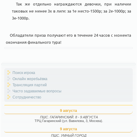
Так же отдельно награждаются девочки, при наличии
таковых не менее 3х в лиге: за 1е место-1500р; за 2е-1000р; за
3е-1000р.
Обладатели приза получают его в течение 24 часов с момента
окончания финального тура!
Поиск игрока
Онлайн жеребьёвка
Трансляция партий
Часто задаваемые вопросы
Сотрудничество
9 августа
ПШС. ГАГАРИНСКИЙ. 8 - 9 АВГУСТА
ТРЦ Гагаринский (ул. Вавилова, 3, Москва).
9 августа
ПШС. УМНЫЙ ГОРОД