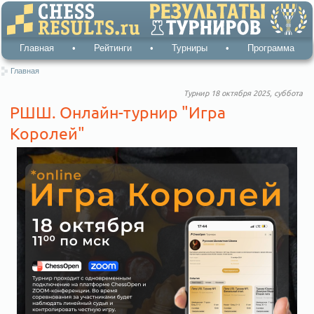
Главная
•
Рейтинги
•
Турниры
•
Программа
Главная
Турнир 18 октября 2025, суббота
РШШ. Онлайн-турнир "Игра
Королей"