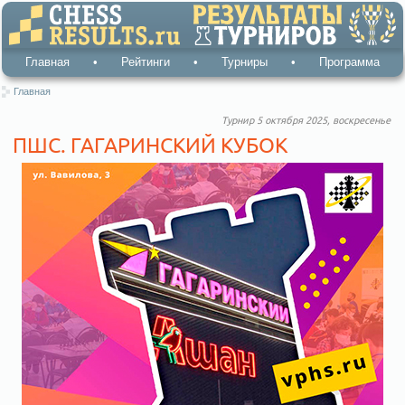
Главная
•
Рейтинги
•
Турниры
•
Программа
Главная
Турнир 5 октября 2025, воскресенье
ПШС. ГАГАРИНСКИЙ КУБОК