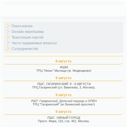
Поиск игрока
Онлайн жеребьёвка
Трансляция партий
Часто задаваемые вопросы
Сотрудничество
8 августа
ФШМ
ТРЦ "Июнь" Мытищи (м. Медведково)
9 августа
ПШС. ГАГАРИНСКИЙ. 8 - 9 АВГУСТА
ТРЦ Гагаринский (ул. Вавилова, 3, Москва).
9 августа
РШТ. Гагаринский. Детский турнир и ОПЕН
ТРЦ "Гагаринский" (м.Ленинский проспект)
9 августа
ПШС. УМНЫЙ ГОРОД
Просп. Мира, 119, стр. 461, Москва.