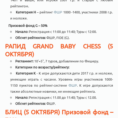
рейтингом.
Категория H
– рейтинг
ФШР
1000 -1400, участники 2008 г.р.
и моложе.
Призовой фонд G – 50%
Начало:
Регистрация с 11:00 до 11:40; Туры с 12:00.
Обсчет рейтингов:
ФШР, FIDE (G).
РАПИД GRAND BABY CHESS (5
ОКТЯБРЯ)
Регламент:
10'+5", 7 туров, добавление по Фишеру.
Категории по возрасту/рейтингу:
Категория K
- К игре допускаются дети 2017 г.р. и моложе,
умеющие играть с часами. Уровень игры участников 1000-
1150 пунктов по рейтинг-системе
ФШР
. К игре допускаются
также абсолютные новички, не имеющие рейтинга.
Начало:
Регистрация с 11.00 до 11:40; Туры с 12.00.
Обсчет рейтингов:
ФШР.
БЛИЦ (5 ОКТЯБРЯ) Призовой фонд –