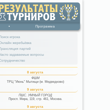
•
Программа
Поиск игрока
Онлайн жеребьёвка
Трансляция партий
Часто задаваемые вопросы
Сотрудничество
8 августа
ФШМ
ТРЦ "Июнь" Мытищи (м. Медведково)
9 августа
ПШС. УМНЫЙ ГОРОД
Просп. Мира, 119, стр. 461, Москва.
9 августа