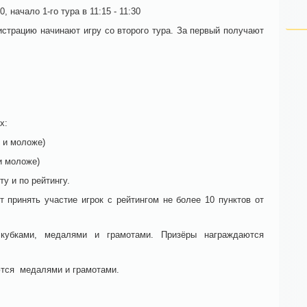
, начало 1-го тура в 11:15 - 11:30
страцию начинают игру со второго тура. За первый получают
х:
. и моложе)
 и моложе)
ту и по рейтингу.
 принять участие игрок с рейтингом не более 10 пунктов от
кубками, медалями и грамотами. Призёры награждаются
ются медалями и грамотами.