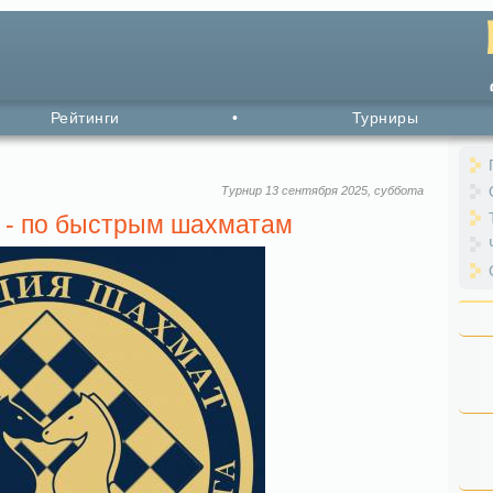
Рейтинги
•
Турниры
Турнир 13 сентября 2025, суббота
 - по быстрым шахматам