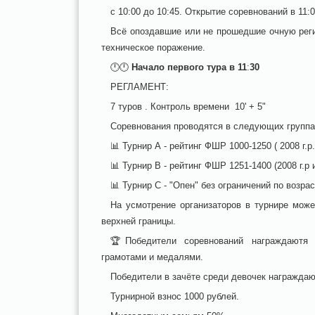
с 10:00 до 10:45. Открытие соревнований в 11:00
Всё опоздавшие или не прошедшие очную реги
техническое поражение.
🕛🕛
Начало
первого
тура
в
11
:
30
РЕГЛАМЕНТ:
7 туров . Контроль времени 10' + 5"
Соревнования проводятся в следующих группа
📊 Турнир А - рейтинг ФШР 1000-1250 ( 2008 г.р
📊 Турнир В - рейтинг ФШР 1251-1400 (2008 г.р
📊 Турнир С - "Опен" без ограничений по возрас
На усмотрение организаторов в турнире может
верхней границы.
🏆Победители соревнований награждаютя 
грамотами и медалями.
Победители в зачёте среди девочек награжда
Турнирной взнос 1000 рублей.