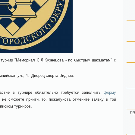
 турнир "Мемориал С.Л.Кузнецова - по быстрым шахматам" с
мпийская ул., 4. Дворец спорта Видное.
стие в турнире обязательно требуется заполнить
форму
 не сможете прийти, то, пожалуйста отмените заявку в той
 списком турниров.
РШ