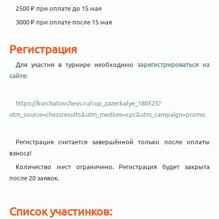
2500 ₽ при оплате до 15 мая
3000 ₽ при оплате после 15 мая
Регистрация
Для участия в турнире необходимо
зарегистрироваться на
сайте
:
https://kurchatovchess.ru/cup_zazerkalye_180525?
utm_source=chessresults&utm_medium=cpc&utm_campaign=promo
Регистрация считается завершённой только после оплаты
взноса!
Количество мест ограничено. Регистрация будет закрыта
после 20 заявок.
Список участинков: