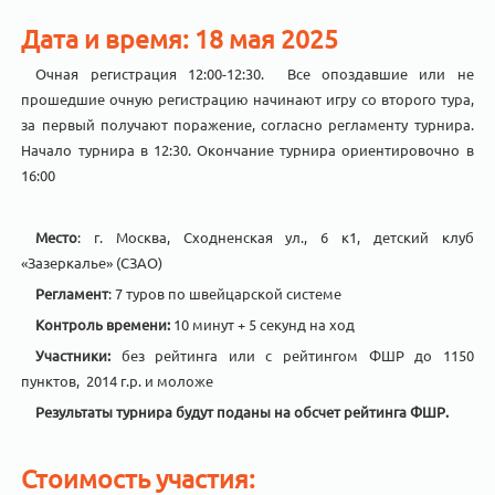
Дата и время: 18 мая 2025
Очная регистрация 12:00-12:30. Все опоздавшие или не
прошедшие очную регистрацию начинают игру со второго тура,
за первый получают поражение, согласно регламенту турнира.
Начало турнира в 12:30. Окончание турнира ориентировочно в
16:00
Место
: г. Москва, Сходненская ул., 6 к1, детский клуб
«Зазеркалье» (СЗАО)
Регламент
: 7 туров по швейцарской системе
Контроль времени:
10 минут + 5 секунд на ход
Участники:
без рейтинга или с рейтингом ФШР до 1150
пунктов, 2014 г.р. и моложе
Результаты турнира будут поданы на обсчет рейтинга ФШР.
Стоимость участия: