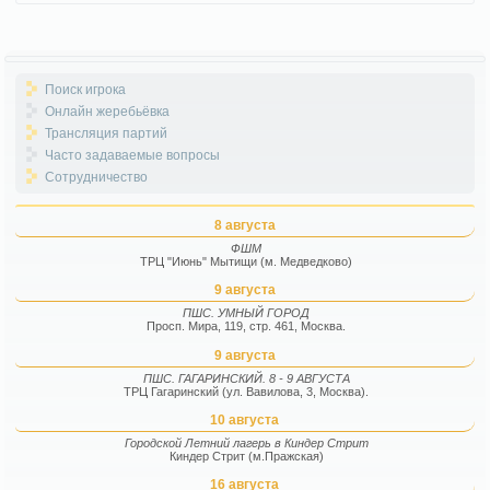
Поиск игрока
Онлайн жеребьёвка
Трансляция партий
Часто задаваемые вопросы
Сотрудничество
8 августа
ФШМ
ТРЦ "Июнь" Мытищи (м. Медведково)
9 августа
ПШС. УМНЫЙ ГОРОД
Просп. Мира, 119, стр. 461, Москва.
9 августа
ПШС. ГАГАРИНСКИЙ. 8 - 9 АВГУСТА
ТРЦ Гагаринский (ул. Вавилова, 3, Москва).
10 августа
Городской Летний лагерь в Киндер Стрит
Киндер Стрит (м.Пражская)
16 августа