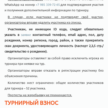
WhatsApp на номер
+7 985 339-72-65
для подтверждения участия
и получения дополнительной информации по турниру.
В случае, если участники не подтвердят своё участие,
организаторы вправе удалить участника из списка.
Участникам, не имеющим
ID
кода, следует обязательно
указать в
заявке
контактный телефон,
email
адрес, пол, дату
рождения, номер региона, город, район, а также прикрепить
скан документа, удостоверяющего личность (паспорт 2,3,5 стр./
свидетельство о рождении).
Организаторы оставляют за собой право исключить игрока из
турнира при неявке на тур.
Организаторы вправе отказать в регистрации участнику без
объяснения причины.
Количество мест ограничено: общее количество участников
для турнира – 52 участника.
Протесты на жеребьевку не принимаются.
ТУРНИРНЫЙ ВЗНОС