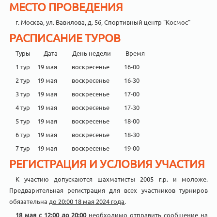
МЕСТО ПРОВЕДЕНИЯ
г. Москва, ул. Вавилова, д. 56, Спортивный центр "Космос"
РАСПИСАНИЕ ТУРОВ
Туры Дата День недели Время
1 тур 19 мая воскресенье 16-00
2 тур 19 мая воскресенье 16-30
3 тур 19 мая воскресенье 17-00
4 тур 19 мая воскресенье 17-30
5 тур 19 мая воскресенье 18-00
6 тур 19 мая воскресенье 18-30
7 тур 19 мая воскресенье 19-00
РЕГИСТРАЦИЯ
И УСЛОВИЯ УЧАСТИЯ
К участию допускаются шахматисты 2005 г.р. и моложе.
Предварительная регистрация для всех участников турниров
обязательна
до 20:00 18 мая
2024 года
.
18 мая с 12:00 до 20:00
необходимо отправить сообщение на