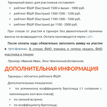
Турнирный взнос для участников составляет:
рейтинг ФШР (быстрые) 1500 и выше - 1000 руб.
рейтинг ФШР (быстрые) 1300-1500 - 1200 руб.
рейтинг ФШР (быстрые) 1100-1300 - 1500 руб.
рейтинг ФШР (быстрые) до 1100 - 2000 руб.
При отказе от участия в турнире без уважительной причины
взносы не возвращаются. Оплата производится через
сайт
.
После оплаты надо обязательно заполнить заявку на участие
в
гугл-формах
.
В строке ФИО ученика и группа указать ФИО
участника и турнир
:
Пример: Иванов Иван, Лига Чемпионов Ботвинник.
ДОПОЛНИТЕЛЬНАЯ ИНФОРМАЦИЯ
Турниры с обсчетом рейтинга ФШР.
Дополнительные показатели:
по усеченному коэффициенту Бухгольца (-1 соперник с
наименьшим кол-вом очков);
по личной встрече;
по коэффициенту Бухгольца;