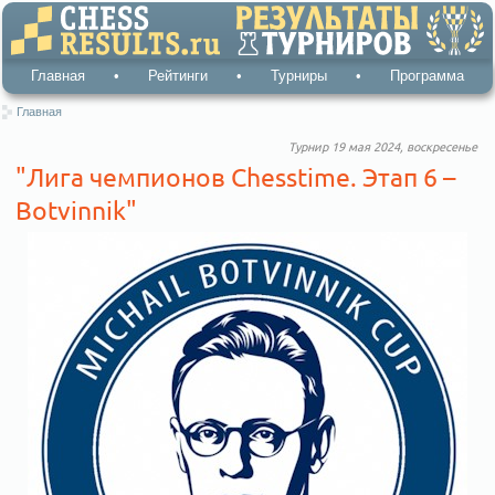
Главная
•
Рейтинги
•
Турниры
•
Программа
Главная
Турнир 19 мая 2024, воскресенье
"Лига чемпионов Chesstime. Этап 6 –
Botvinnik"