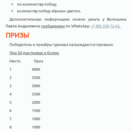
по количеству побед;
количеству побед чёрным цветом.
Дополнительную информацию можно узнать у Волошина
Павла Андреевича
сообщением
по WhatsApp
+7 985 339-72-65
.
ПРИЗЫ
Победитель и призёры турнира награждаются призами:
При 50 участниках и более:
Место Приз
1 4000
2 3500
3 3000
4 2500
5 2000
6 1500
7 1000
8 1000