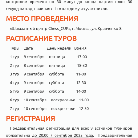
контролем времени по 30 минут до конца партии плюс 30
секунд на ход, начиная с 1-го каждому из участников.
МЕСТО ПРОВЕДЕНИЯ
«Шахматный центр Chess_CUP», г. Москва, ул. Кравченко 8.
РАСПИСАНИЕ ТУРОВ
Туры Дата День недели Время
1 тур 8 сентября пятница 17-00
2 тур 8 сентября пятница 18-30
3 тур 9 сентября суббота 11-00
4 тур 9 сентября суббота 12-30
5 тур 9 сентября суббота 14-00
6 тур 10 сентября воскресенье 11-00
7 тур 10 сентября воскресенье 12-30
РЕГИСТРАЦИЯ
Предварительная регистрация для всех участников турниров
обязательна
до 20:00 7 сентября 2023 года
. Предварительная