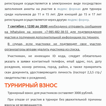
регистрация осуществляется в электронном виде посредством
заполнения анкеты на участие в
яндекс
формах
для турнира
среди мальчиков до 11 и 15 лет. Для юношей до 15 и 17 лет
регистрация осуществляется через другую
яндекс
форму
.
7 сентября с 12:00 до 20:00
необходимо отправить сообщение
на WhatsApp на номер +7-985-482-38-55 для подтверждения
участия и получения дополнительной информации по турниру.
В случае, если участники не подтвердят свое участие,
организаторы вправе удалить участника из списка.
Участникам, не имеющим ID кода, следует обязательно
указать в заявке контактный телефон, email адрес, пол, дату
рождения, номер региона, город, район, а также прикрепить
скан документа, удостоверяющего личность (паспорт 2,3,5 стр./
свидетельство о рождении).
ТУРНИРНЫЙ ВЗНОС
Турнирный взнос для участников составляет 3000 рублей.
При отказе от участия в турнире без уважительной причины
взносы не возвращаются.