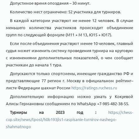
Допустимое время опоздания – 30 минут.
Количество мест ограничено: 52 участника для турниров.
В каждой категории участвуют не менее 12 человек. В случае
меньшего количества участников происходит объединение
групп по следующей формуле (М11 + М 13, Ю15 + Ю17).
Если после объединения участвуют менее 10 человек, главный
судья может изменить систему проведения турнира на круговую
с изменениями дополнительных показателей, о чем сообщает
участникам до начала 1 тура.
Допускаются только спортсмены, имеющие гражданство РФ и
представляющие 77 регион г. Москву в официальном рейтинг–
листе Федерации шахмат России
https://ratings.ruchess.ru
Дополнительную информацию можно узнать у Кокуевой
Алисы Германовны сообщением по WhatsApp +7-985-482-38-55.
Турниры на 2023 год :
https://chess-
cup.site/news/tpost/h0b193jls1-raspisanie-turnirov-nashego-
shahmatnogo