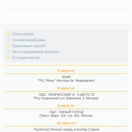
Поиск игрока
Онлайн жеребьёвка
Трансляция партий
Часто задаваемые вопросы
Сотрудничество
8 августа
ФШМ
ТРЦ "Июнь" Мытищи (м. Медведково)
9 августа
ПШС. ГАГАРИНСКИЙ. 8 - 9 АВГУСТА
ТРЦ Гагаринский (ул. Вавилова, 3, Москва).
9 августа
ПШС. УМНЫЙ ГОРОД
Просп. Мира, 119, стр. 461, Москва.
10 августа
Городской Летний лагерь в Киндер Стрит