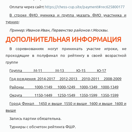
Оплата через
сайт
:
https://chess-cup.site/payment#rec625800177
В строке ФИО ученика и группа указать ФИО участника и
турнир
:
Пример: Иванов Иван, Первенство районов г.Москвы.
ДОПОЛНИТЕЛЬНАЯ ИНФОРМАЦИЯ
В соревнованиях могут принимать участие игроки, не
проходящие в полуфинал по рейтингу в своей возрастной
группе
Группа М-11 М-13 Ю-15 Ю-17
Год рождения 2014-2017 2012-2013 2010-2011 2008-2009
Районы 1000-1149 1000-1249 1000-1349 1000-1349
Округа 1150-1449 1250-1549 1350-1599 1350-1599
Город Финал 1450 и выше 1550 и выше 1600 и выше 1600 и
выше
Запись партии обязательна.
Турниры с обсчетом рейтинга ФШР.