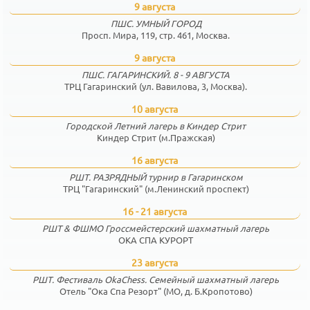
9 августа
ПШС. УМНЫЙ ГОРОД
Просп. Мира, 119, стр. 461, Москва.
9 августа
ПШС. ГАГАРИНСКИЙ. 8 - 9 АВГУСТА
ТРЦ Гагаринский (ул. Вавилова, 3, Москва).
10 августа
Городской Летний лагерь в Киндер Стрит
Киндер Стрит (м.Пражская)
16 августа
РШТ. РАЗРЯДНЫЙ турнир в Гагаринском
ТРЦ "Гагаринский" (м.Ленинский проспект)
16 - 21 августа
РШТ & ФШМО Гроссмейстерский шахматный лагерь
ОКА СПА КУРОРТ
23 августа
РШТ. Фестиваль OkaChess. Семейный шахматный лагерь
Отель "Ока Спа Резорт" (МО, д. Б.Кропотово)