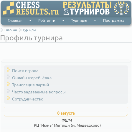
Главная
•
Рейтинги
•
Турниры
•
Программа
Главная
Турниры
Профиль турнира
Поиск игрока
Онлайн жеребьёвка
Трансляция партий
Часто задаваемые вопросы
Сотрудничество
8 августа
ФШМ
ТРЦ "Июнь" Мытищи (м. Медведково)