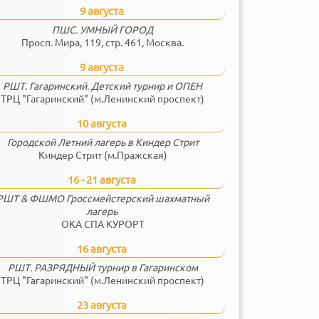
9 августа
ПШС. УМНЫЙ ГОРОД
Просп. Мира, 119, стр. 461, Москва.
9 августа
РШТ. Гагаринский. Детский турнир и ОПЕН
ТРЦ "Гагаринский" (м.Ленинский проспект)
10 августа
Городской Летний лагерь в Киндер Стрит
Киндер Стрит (м.Пражская)
16 - 21 августа
РШТ & ФШМО Гроссмейстерский шахматный
лагерь
ОКА СПА КУРОРТ
16 августа
РШТ. РАЗРЯДНЫЙ турнир в Гагаринском
ТРЦ "Гагаринский" (м.Ленинский проспект)
23 августа