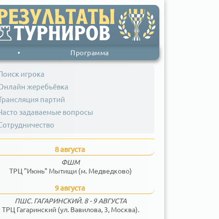
•
Программа
Поиск игрока
Онлайн жеребьёвка
Трансляция партий
Часто задаваемые вопросы
Сотрудничество
8 августа
ФШМ
ТРЦ "Июнь" Мытищи (м. Медведково)
9 августа
ПШС. ГАГАРИНСКИЙ. 8 - 9 АВГУСТА
ТРЦ Гагаринский (ул. Вавилова, 3, Москва).