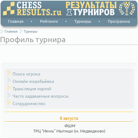
Главная
•
Рейтинги
•
Турниры
•
Программа
Главная
Турниры
Профиль турнира
Поиск игрока
Онлайн жеребьёвка
Трансляция партий
Часто задаваемые вопросы
Сотрудничество
8 августа
ФШМ
ТРЦ "Июнь" Мытищи (м. Медведково)