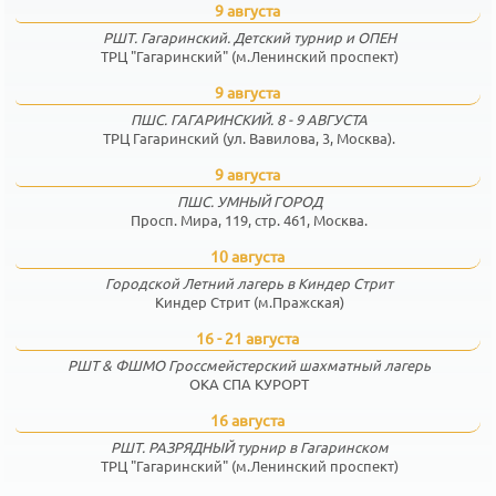
9 августа
РШТ. Гагаринский. Детский турнир и ОПЕН
ТРЦ "Гагаринский" (м.Ленинский проспект)
9 августа
ПШС. ГАГАРИНСКИЙ. 8 - 9 АВГУСТА
ТРЦ Гагаринский (ул. Вавилова, 3, Москва).
9 августа
ПШС. УМНЫЙ ГОРОД
Просп. Мира, 119, стр. 461, Москва.
10 августа
Городской Летний лагерь в Киндер Стрит
Киндер Стрит (м.Пражская)
16 - 21 августа
РШТ & ФШМО Гроссмейстерский шахматный лагерь
ОКА СПА КУРОРТ
16 августа
РШТ. РАЗРЯДНЫЙ турнир в Гагаринском
ТРЦ "Гагаринский" (м.Ленинский проспект)