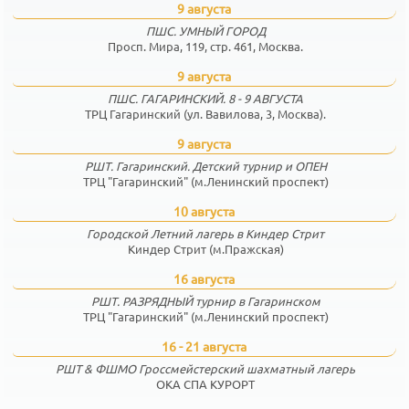
9 августа
ПШС. УМНЫЙ ГОРОД
Просп. Мира, 119, стр. 461, Москва.
9 августа
ПШС. ГАГАРИНСКИЙ. 8 - 9 АВГУСТА
ТРЦ Гагаринский (ул. Вавилова, 3, Москва).
9 августа
РШТ. Гагаринский. Детский турнир и ОПЕН
ТРЦ "Гагаринский" (м.Ленинский проспект)
10 августа
Городской Летний лагерь в Киндер Стрит
Киндер Стрит (м.Пражская)
16 августа
РШТ. РАЗРЯДНЫЙ турнир в Гагаринском
ТРЦ "Гагаринский" (м.Ленинский проспект)
16 - 21 августа
РШТ & ФШМО Гроссмейстерский шахматный лагерь
ОКА СПА КУРОРТ