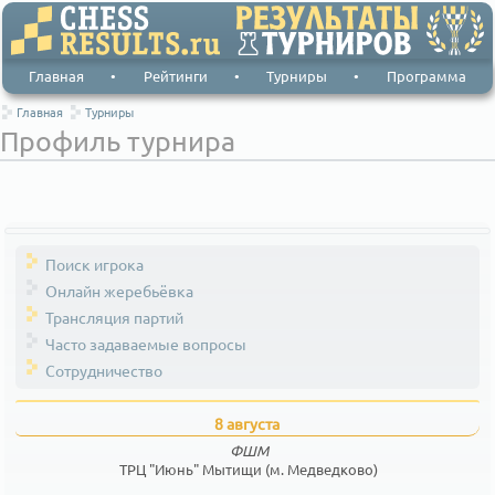
Главная
•
Рейтинги
•
Турниры
•
Программа
Главная
Турниры
Профиль турнира
Поиск игрока
Онлайн жеребьёвка
Трансляция партий
Часто задаваемые вопросы
Сотрудничество
8 августа
ФШМ
ТРЦ "Июнь" Мытищи (м. Медведково)