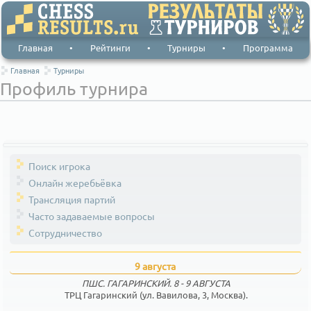
Главная
•
Рейтинги
•
Турниры
•
Программа
Главная
Турниры
Профиль турнира
Поиск игрока
Онлайн жеребьёвка
Трансляция партий
Часто задаваемые вопросы
Сотрудничество
9 августа
ПШС. ГАГАРИНСКИЙ. 8 - 9 АВГУСТА
ТРЦ Гагаринский (ул. Вавилова, 3, Москва).