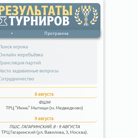
•
Программа
Поиск игрока
Онлайн жеребьёвка
Трансляция партий
Часто задаваемые вопросы
Сотрудничество
8 августа
ФШМ
ТРЦ "Июнь" Мытищи (м. Медведково)
9 августа
ПШС. ГАГАРИНСКИЙ. 8 - 9 АВГУСТА
ТРЦ Гагаринский (ул. Вавилова, 3, Москва).