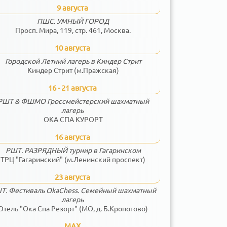
9 августа
ПШС. УМНЫЙ ГОРОД
Просп. Мира, 119, стр. 461, Москва.
10 августа
Городской Летний лагерь в Киндер Стрит
Киндер Стрит (м.Пражская)
16 - 21 августа
РШТ & ФШМО Гроссмейстерский шахматный
лагерь
ОКА СПА КУРОРТ
16 августа
РШТ. РАЗРЯДНЫЙ турнир в Гагаринском
ТРЦ "Гагаринский" (м.Ленинский проспект)
23 августа
Т. Фестиваль OkaChess. Семейный шахматный
лагерь
Отель "Ока Спа Резорт" (МО, д. Б.Кропотово)
MAX