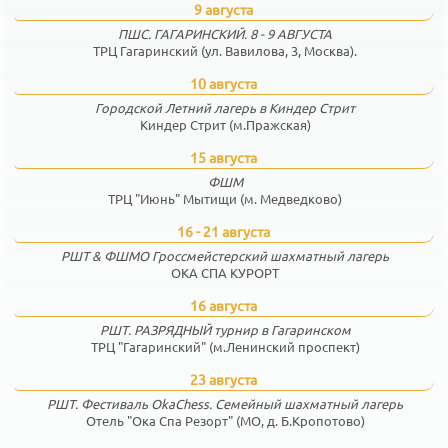
9 августа
ПШС. ГАГАРИНСКИЙ. 8 - 9 АВГУСТА
ТРЦ Гагаринский (ул. Вавилова, 3, Москва).
10 августа
Городской Летний лагерь в Киндер Стрит
Киндер Стрит (м.Пражская)
15 августа
ФШМ
ТРЦ "Июнь" Мытищи (м. Медведково)
16 - 21 августа
РШТ & ФШМО Гроссмейстерский шахматный лагерь
ОКА СПА КУРОРТ
16 августа
РШТ. РАЗРЯДНЫЙ турнир в Гагаринском
ТРЦ "Гагаринский" (м.Ленинский проспект)
23 августа
РШТ. Фестиваль OkaChess. Семейный шахматный лагерь
Отель "Ока Спа Резорт" (МО, д. Б.Кропотово)