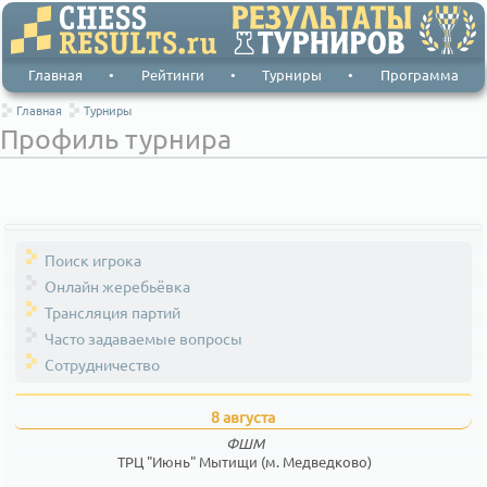
Главная
•
Рейтинги
•
Турниры
•
Программа
Главная
Турниры
Профиль турнира
Поиск игрока
Онлайн жеребьёвка
Трансляция партий
Часто задаваемые вопросы
Сотрудничество
8 августа
ФШМ
ТРЦ "Июнь" Мытищи (м. Медведково)