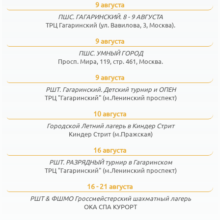
9 августа
ПШС. ГАГАРИНСКИЙ. 8 - 9 АВГУСТА
ТРЦ Гагаринский (ул. Вавилова, 3, Москва).
9 августа
ПШС. УМНЫЙ ГОРОД
Просп. Мира, 119, стр. 461, Москва.
9 августа
РШТ. Гагаринский. Детский турнир и ОПЕН
ТРЦ "Гагаринский" (м.Ленинский проспект)
10 августа
Городской Летний лагерь в Киндер Стрит
Киндер Стрит (м.Пражская)
16 августа
РШТ. РАЗРЯДНЫЙ турнир в Гагаринском
ТРЦ "Гагаринский" (м.Ленинский проспект)
16 - 21 августа
РШТ & ФШМО Гроссмейстерский шахматный лагерь
ОКА СПА КУРОРТ