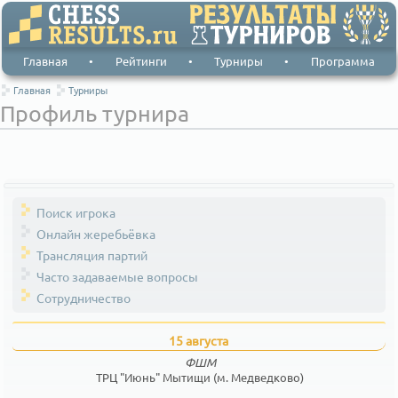
Главная
•
Рейтинги
•
Турниры
•
Программа
Главная
Турниры
Профиль турнира
Поиск игрока
Онлайн жеребьёвка
Трансляция партий
Часто задаваемые вопросы
Сотрудничество
15 августа
ФШМ
ТРЦ "Июнь" Мытищи (м. Медведково)