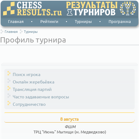
Главная
•
Рейтинги
•
Турниры
•
Программа
Главная
Турниры
Профиль турнира
Поиск игрока
Онлайн жеребьёвка
Трансляция партий
Часто задаваемые вопросы
Сотрудничество
8 августа
ФШМ
ТРЦ "Июнь" Мытищи (м. Медведково)