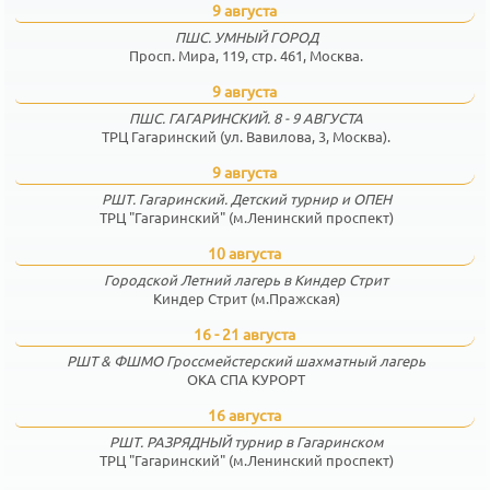
9 августа
ПШС. УМНЫЙ ГОРОД
Просп. Мира, 119, стр. 461, Москва.
9 августа
ПШС. ГАГАРИНСКИЙ. 8 - 9 АВГУСТА
ТРЦ Гагаринский (ул. Вавилова, 3, Москва).
9 августа
РШТ. Гагаринский. Детский турнир и ОПЕН
ТРЦ "Гагаринский" (м.Ленинский проспект)
10 августа
Городской Летний лагерь в Киндер Стрит
Киндер Стрит (м.Пражская)
16 - 21 августа
РШТ & ФШМО Гроссмейстерский шахматный лагерь
ОКА СПА КУРОРТ
16 августа
РШТ. РАЗРЯДНЫЙ турнир в Гагаринском
ТРЦ "Гагаринский" (м.Ленинский проспект)