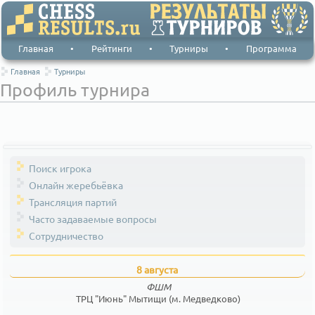
Главная
•
Рейтинги
•
Турниры
•
Программа
Главная
Турниры
Профиль турнира
Поиск игрока
Онлайн жеребьёвка
Трансляция партий
Часто задаваемые вопросы
Сотрудничество
8 августа
ФШМ
ТРЦ "Июнь" Мытищи (м. Медведково)