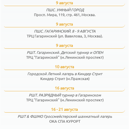
9 августа
ПШС. УМНЫЙ ГОРОД
Просп. Мира, 119, стр. 461, Москва.
9 августа
ПШС. ГАГАРИНСКИЙ. 8 - 9 АВГУСТА
ТРЦ Гагаринский (ул. Вавилова, 3, Москва).
9 августа
РШТ. Гагаринский. Детский турнир и ОПЕН
ТРЦ "Гагаринский" (м.Ленинский проспект)
10 августа
Городской Летний лагерь в Киндер Стрит
Киндер Стрит (м.Пражская)
16 августа
РШТ. РАЗРЯДНЫЙ турнир в Гагаринском
ТРЦ "Гагаринский" (м.Ленинский проспект)
16 - 21 августа
РШТ & ФШМО Гроссмейстерский шахматный лагерь
ОКА СПА КУРОРТ