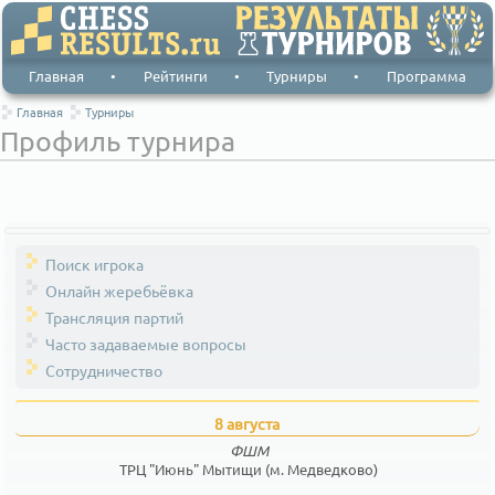
Главная
•
Рейтинги
•
Турниры
•
Программа
Главная
Турниры
Профиль турнира
Поиск игрока
Онлайн жеребьёвка
Трансляция партий
Часто задаваемые вопросы
Сотрудничество
8 августа
ФШМ
ТРЦ "Июнь" Мытищи (м. Медведково)