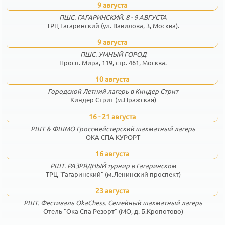
9 августа
ПШС. ГАГАРИНСКИЙ. 8 - 9 АВГУСТА
ТРЦ Гагаринский (ул. Вавилова, 3, Москва).
9 августа
ПШС. УМНЫЙ ГОРОД
Просп. Мира, 119, стр. 461, Москва.
10 августа
Городской Летний лагерь в Киндер Стрит
Киндер Стрит (м.Пражская)
16 - 21 августа
РШТ & ФШМО Гроссмейстерский шахматный лагерь
ОКА СПА КУРОРТ
16 августа
РШТ. РАЗРЯДНЫЙ турнир в Гагаринском
ТРЦ "Гагаринский" (м.Ленинский проспект)
23 августа
РШТ. Фестиваль OkaChess. Семейный шахматный лагерь
Отель "Ока Спа Резорт" (МО, д. Б.Кропотово)