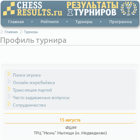
Главная
•
Рейтинги
•
Турниры
•
Программа
Главная
Турниры
Профиль турнира
Поиск игрока
Онлайн жеребьёвка
Трансляция партий
Часто задаваемые вопросы
Сотрудничество
15 августа
ФШМ
ТРЦ "Июнь" Мытищи (м. Медведково)