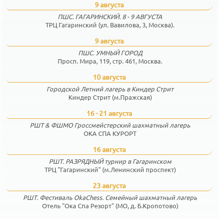
9 августа
ПШС. ГАГАРИНСКИЙ. 8 - 9 АВГУСТА
ТРЦ Гагаринский (ул. Вавилова, 3, Москва).
9 августа
ПШС. УМНЫЙ ГОРОД
Просп. Мира, 119, стр. 461, Москва.
10 августа
Городской Летний лагерь в Киндер Стрит
Киндер Стрит (м.Пражская)
16 - 21 августа
РШТ & ФШМО Гроссмейстерский шахматный лагерь
ОКА СПА КУРОРТ
16 августа
РШТ. РАЗРЯДНЫЙ турнир в Гагаринском
ТРЦ "Гагаринский" (м.Ленинский проспект)
23 августа
РШТ. Фестиваль OkaChess. Семейный шахматный лагерь
Отель "Ока Спа Резорт" (МО, д. Б.Кропотово)