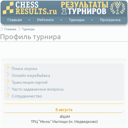
Главная
•
Рейтинги
•
Турниры
•
Программа
Главная
Турниры
Профиль турнира
Поиск игрока
Онлайн жеребьёвка
Трансляция партий
Часто задаваемые вопросы
Сотрудничество
8 августа
ФШМ
ТРЦ "Июнь" Мытищи (м. Медведково)