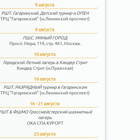
9 августа
РШТ. Гагаринский. Детский турнир и ОПЕН
ТРЦ "Гагаринский" (м.Ленинский проспект)
9 августа
ПШС. УМНЫЙ ГОРОД
Просп. Мира, 119, стр. 461, Москва.
10 августа
Городской Летний лагерь в Киндер Стрит
Киндер Стрит (м.Пражская)
16 августа
РШТ. РАЗРЯДНЫЙ турнир в Гагаринском
ТРЦ "Гагаринский" (м.Ленинский проспект)
16 - 21 августа
РШТ & ФШМО Гроссмейстерский шахматный
лагерь
ОКА СПА КУРОРТ
23 августа