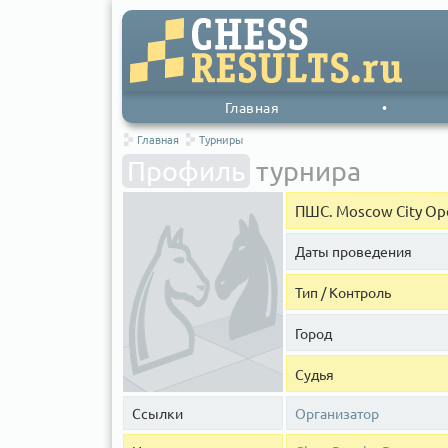
Главная
•
Главная
Турниры
Профиль
турнира
ПШС. Moscow City Ope
Даты проведения
Тип / Контроль
Город
Судья
Ссылки
Организатор