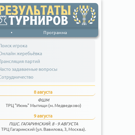
•
Программа
Поиск игрока
Онлайн жеребьёвка
Трансляция партий
Часто задаваемые вопросы
Сотрудничество
8 августа
ФШМ
ТРЦ "Июнь" Мытищи (м. Медведково)
9 августа
ПШС. ГАГАРИНСКИЙ. 8 - 9 АВГУСТА
ТРЦ Гагаринский (ул. Вавилова, 3, Москва).