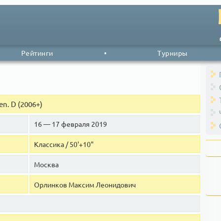
Рейтинги
•
Турниры
n. D (2006+)
16 — 17 февраля 2019
Классика / 50'+10"
Москва
Орлинков Максим Леонидович