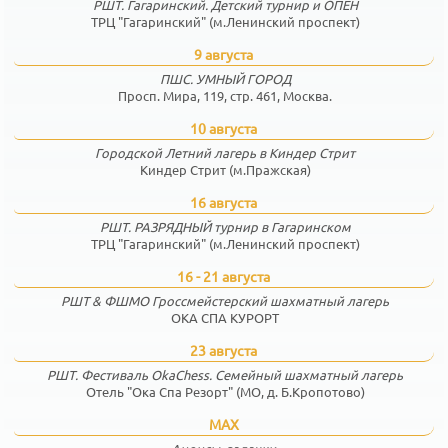
РШТ. Гагаринский. Детский турнир и ОПЕН
ТРЦ "Гагаринский" (м.Ленинский проспект)
9 августа
ПШС. УМНЫЙ ГОРОД
Просп. Мира, 119, стр. 461, Москва.
10 августа
Городской Летний лагерь в Киндер Стрит
Киндер Стрит (м.Пражская)
16 августа
РШТ. РАЗРЯДНЫЙ турнир в Гагаринском
ТРЦ "Гагаринский" (м.Ленинский проспект)
16 - 21 августа
РШТ & ФШМО Гроссмейстерский шахматный лагерь
ОКА СПА КУРОРТ
23 августа
РШТ. Фестиваль OkaChess. Семейный шахматный лагерь
Отель "Ока Спа Резорт" (МО, д. Б.Кропотово)
MAX