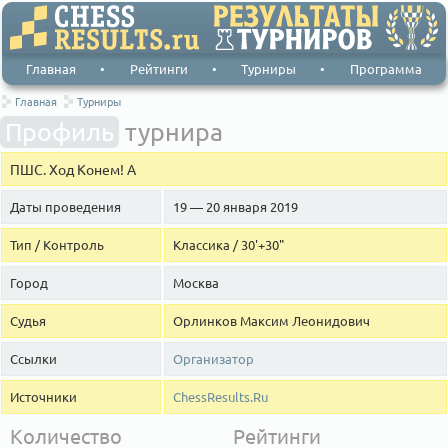
Главная
•
Рейтинги
•
Турниры
•
Программа
Главная
Турниры
Профиль
турнира
ПШС. Ход Конем! А
Даты проведения
19 — 20 января 2019
Тип / Контроль
Классика / 30'+30"
Город
Москва
Судья
Орлинков Максим Леонидович
Ссылки
Организатор
Источники
ChessResults.Ru
Количество
Рейтинги