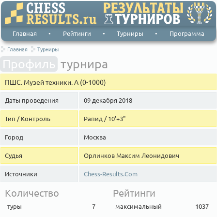
Главная
•
Рейтинги
•
Турниры
•
Программа
Главная
Турниры
Профиль
турнира
ПШС. Музей техники. А (0-1000)
Даты проведения
09 декабря 2018
Тип / Контроль
Рапид / 10'+3"
Город
Москва
Судья
Орлинков Максим Леонидович
Источники
Chess-Results.Com
Количество
Рейтинги
туры
7
максимальный
1037