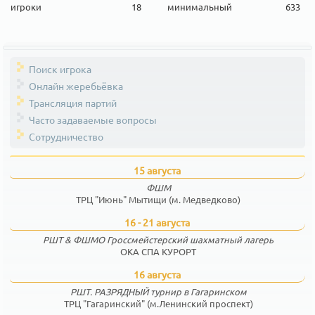
игроки
18
минимальный
633
Поиск игрока
Онлайн жеребьёвка
Трансляция партий
Часто задаваемые вопросы
Сотрудничество
15 августа
ФШМ
ТРЦ "Июнь" Мытищи (м. Медведково)
16 - 21 августа
РШТ & ФШМО Гроссмейстерский шахматный лагерь
ОКА СПА КУРОРТ
16 августа
РШТ. РАЗРЯДНЫЙ турнир в Гагаринском
ТРЦ "Гагаринский" (м.Ленинский проспект)