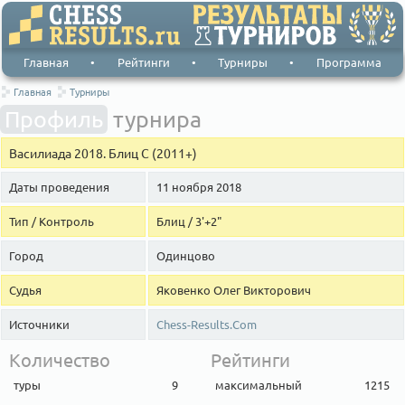
Главная
•
Рейтинги
•
Турниры
•
Программа
Главная
Турниры
Профиль
турнира
Василиада 2018. Блиц С (2011+)
Даты проведения
11 ноября 2018
Тип / Контроль
Блиц / 3'+2"
Город
Одинцово
Судья
Яковенко Олег Викторович
Источники
Chess-Results.Com
Количество
Рейтинги
туры
9
максимальный
1215