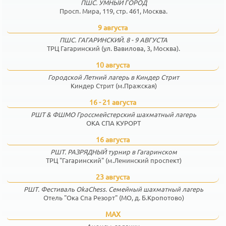
ПШС. УМНЫЙ ГОРОД
Просп. Мира, 119, стр. 461, Москва.
9 августа
ПШС. ГАГАРИНСКИЙ. 8 - 9 АВГУСТА
ТРЦ Гагаринский (ул. Вавилова, 3, Москва).
10 августа
Городской Летний лагерь в Киндер Стрит
Киндер Стрит (м.Пражская)
16 - 21 августа
РШТ & ФШМО Гроссмейстерский шахматный лагерь
ОКА СПА КУРОРТ
16 августа
РШТ. РАЗРЯДНЫЙ турнир в Гагаринском
ТРЦ "Гагаринский" (м.Ленинский проспект)
23 августа
РШТ. Фестиваль OkaChess. Семейный шахматный лагерь
Отель "Ока Спа Резорт" (МО, д. Б.Кропотово)
MAX