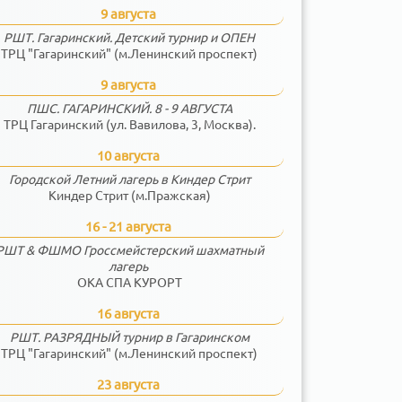
9 августа
РШТ. Гагаринский. Детский турнир и ОПЕН
ТРЦ "Гагаринский" (м.Ленинский проспект)
9 августа
ПШС. ГАГАРИНСКИЙ. 8 - 9 АВГУСТА
ТРЦ Гагаринский (ул. Вавилова, 3, Москва).
10 августа
Городской Летний лагерь в Киндер Стрит
Киндер Стрит (м.Пражская)
16 - 21 августа
РШТ & ФШМО Гроссмейстерский шахматный
лагерь
ОКА СПА КУРОРТ
16 августа
РШТ. РАЗРЯДНЫЙ турнир в Гагаринском
ТРЦ "Гагаринский" (м.Ленинский проспект)
23 августа