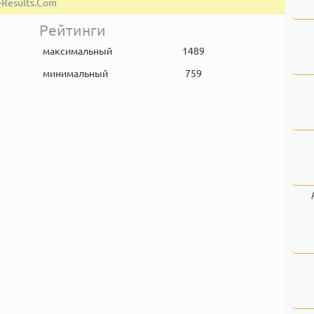
-Results.Com
Рейтинги
максимальный
1489
минимальный
759