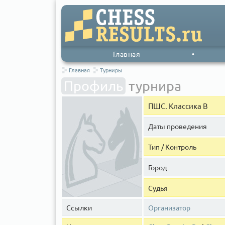
Главная
•
Главная
Турниры
Профиль
турнира
ПШС. Классика B
Даты проведения
Тип / Контроль
Город
Судья
Ссылки
Организатор