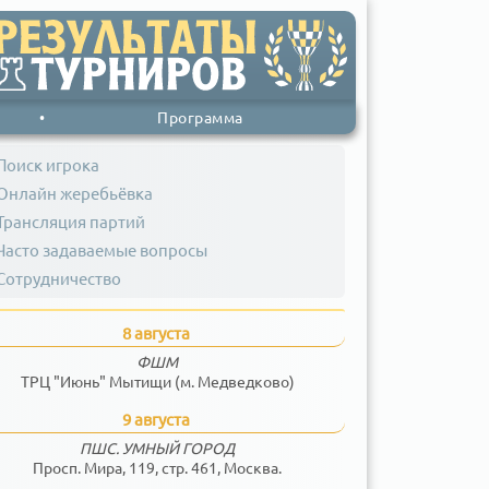
•
Программа
Поиск игрока
Онлайн жеребьёвка
Трансляция партий
Часто задаваемые вопросы
Сотрудничество
8 августа
ФШМ
ТРЦ "Июнь" Мытищи (м. Медведково)
9 августа
ПШС. УМНЫЙ ГОРОД
Просп. Мира, 119, стр. 461, Москва.