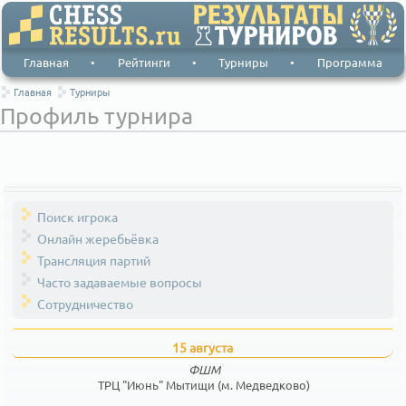
Главная
•
Рейтинги
•
Турниры
•
Программа
Главная
Турниры
Профиль турнира
Поиск игрока
Онлайн жеребьёвка
Трансляция партий
Часто задаваемые вопросы
Сотрудничество
15 августа
ФШМ
ТРЦ "Июнь" Мытищи (м. Медведково)