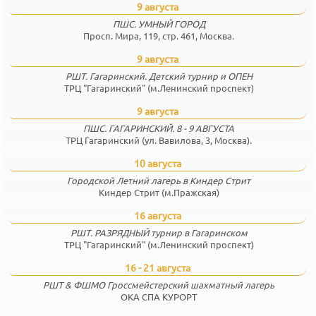
9 августа
ПШС. УМНЫЙ ГОРОД
Просп. Мира, 119, стр. 461, Москва.
9 августа
РШТ. Гагаринский. Детский турнир и ОПЕН
ТРЦ "Гагаринский" (м.Ленинский проспект)
9 августа
ПШС. ГАГАРИНСКИЙ. 8 - 9 АВГУСТА
ТРЦ Гагаринский (ул. Вавилова, 3, Москва).
10 августа
Городской Летний лагерь в Киндер Стрит
Киндер Стрит (м.Пражская)
16 августа
РШТ. РАЗРЯДНЫЙ турнир в Гагаринском
ТРЦ "Гагаринский" (м.Ленинский проспект)
16 - 21 августа
РШТ & ФШМО Гроссмейстерский шахматный лагерь
ОКА СПА КУРОРТ