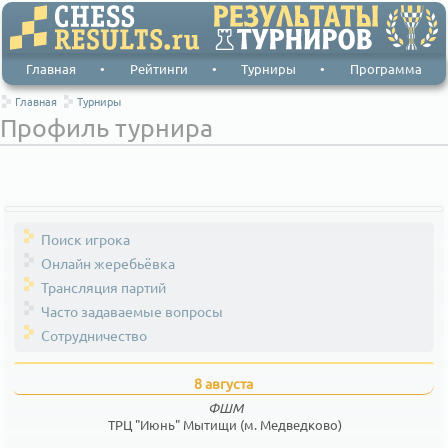
Главная
•
Рейтинги
•
Турниры
•
Программа
Главная
Турниры
Профиль турнира
Поиск игрока
Онлайн жеребьёвка
Трансляция партий
Часто задаваемые вопросы
Сотрудничество
8 августа
ФШМ
ТРЦ "Июнь" Мытищи (м. Медведково)